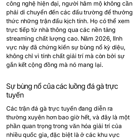
công nghệ hiện đại, người hâm mộ không cần
phải di chuyển đến các đấu trường để thưởng
thức những trận đấu kịch tính. Họ có thể xem
trực tiếp từ nhà thông qua các nền tảng
streaming chất lượng cao. Năm 2026, lĩnh
vực này đã chứng kiến sự bùng nổ kỳ diệu,
không chỉ vì tính chất giải trí mà còn bởi sự
gắn kết cộng đồng mà nó mang lại.
Sự bùng nổ của các luồng đá gà trực
tuyến
Các trận đá gà trực tuyến đang diễn ra
thường xuyên hơn bao giờ hết, và đây là một
phần quan trọng trong văn hóa giải trí của
nhiều quốc gia, đặc biệt là ở các khu vực