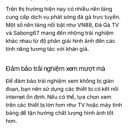
Trên thị trường hiện nay có nhiều nền tảng
cung cấp dịch vụ phát sóng đá gà trực tuyến.
Một số nền tảng nổi bật như VN88, Đá Gà TV
và Sabong67 mang đến những trải nghiệm
khác nhau từ độ phân giải hình ảnh đến các
tính năng tương tác với khán giả.
Đảm bảo trải nghiệm xem mượt mà
Để đảm bảo trải nghiệm xem không bị gián
đoạn, bạn nên sử dụng các thiết bị có kết nối
internet ổn định. Nếu có thể, lựa chọn xem
trên các thiết bị lớn hơn như TV hoặc máy tính
bảng để tận hưởng chất lượng hình ảnh tốt
hơn.