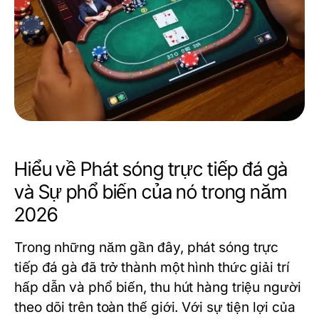
Hiểu về Phát sóng trực tiếp đá gà
và Sự phổ biến của nó trong năm
2026
Trong những năm gần đây,
phát sóng trực
tiếp đá gà
đã trở thành một hình thức giải trí
hấp dẫn và phổ biến, thu hút hàng triệu người
theo dõi trên toàn thế giới. Với sự tiện lợi của