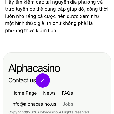
Hãy tìm kiếm các tài nguyên địa phương và
trực tuyến có thể cung cấp giúp đỡ, đồng thời
luôn nhớ rằng cá cược nên được xem như
một hình thức giải trí chứ không phải là
phương thức kiếm tiền.
Alphacasino
Contact us
Home Page
News
FAQs
info@alphacasino.us
Jobs
Copyright
©
2026
Alphacasino
.
All rights reserved