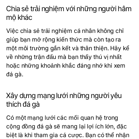
Chia sẻ trải nghiệm với những người hâm
mộ khác
Việc chia sẻ trải nghiệm cá nhân không chỉ
giúp bạn mở rộng kiến thức mà còn tạo ra
một môi trường gắn kết và thân thiện. Hãy kể
về những trận đấu mà bạn thấy thú vị nhất
hoặc những khoảnh khắc đáng nhớ khi xem
đá gà.
Xây dựng mạng lưới những người yêu
thích đá gà
Có một mạng lưới các mối quan hệ trong
cộng đồng đá gà sẽ mang lại lợi ích lớn, đặc
biệt là khi tham gia cá cược. Bạn có thể nhận