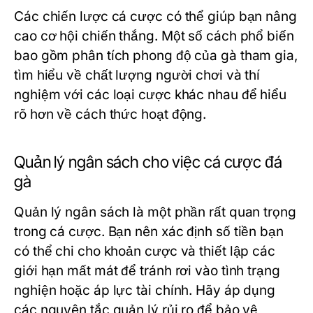
Các chiến lược cá cược có thể giúp bạn nâng
cao cơ hội chiến thắng. Một số cách phổ biến
bao gồm phân tích phong độ của gà tham gia,
tìm hiểu về chất lượng người chơi và thí
nghiệm với các loại cược khác nhau để hiểu
rõ hơn về cách thức hoạt động.
Quản lý ngân sách cho việc cá cược đá
gà
Quản lý ngân sách là một phần rất quan trọng
trong cá cược. Bạn nên xác định số tiền bạn
có thể chi cho khoản cược và thiết lập các
giới hạn mất mát để tránh rơi vào tình trạng
nghiện hoặc áp lực tài chính. Hãy áp dụng
các nguyên tắc quản lý rủi ro để bảo vệ